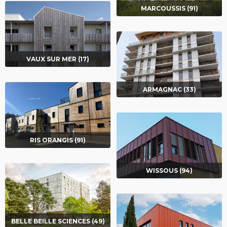
MARCOUSSIS (91)
VAUX SUR MER (17)
ARMAGNAC (33)
RIS ORANGIS (91)
WISSOUS (94)
BELLE BEILLE SCIENCES (49)