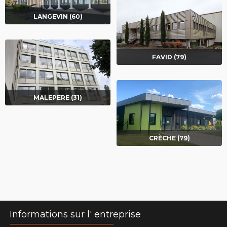
LANGEVIN (60)
FAVID (79)
MALEPERE (31)
CRÈCHE (79)
Informations sur l' entreprise