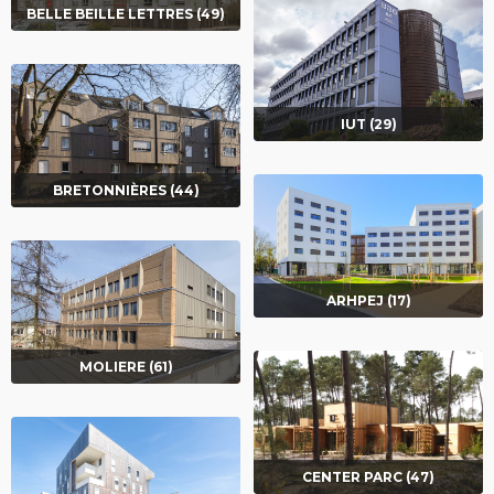
BELLE BEILLE LETTRES (49)
IUT (29)
BRETONNIÈRES (44)
ARHPEJ (17)
MOLIERE (61)
CENTER PARC (47)