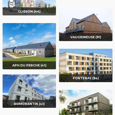
CLISSON (44)
VAUGRINEUSE (91)
APH DU PERCHE (41)
FONTENAY (94)
ROMORANTIN (41)