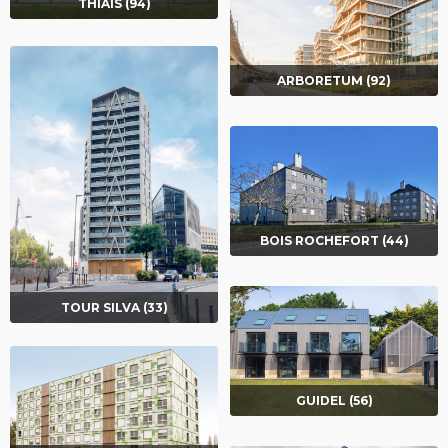
THIAIS (94)
ARBORETUM (92)
BOIS ROCHEFORT (44)
TOUR SILVA (33)
GUIDEL (56)