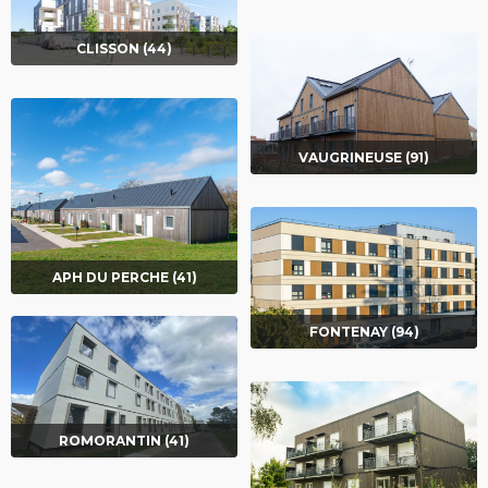
CLISSON (44)
VAUGRINEUSE (91)
APH DU PERCHE (41)
FONTENAY (94)
ROMORANTIN (41)