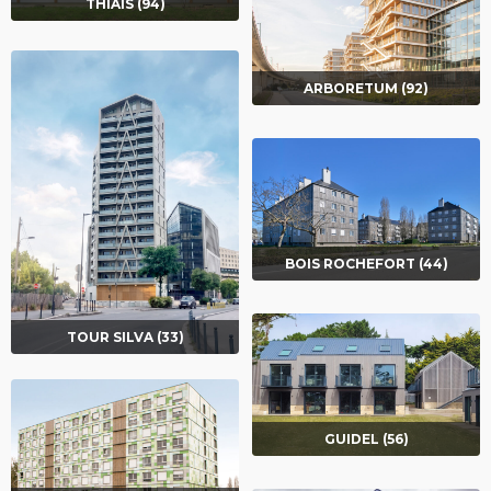
THIAIS (94)
ARBORETUM (92)
BOIS ROCHEFORT (44)
TOUR SILVA (33)
GUIDEL (56)