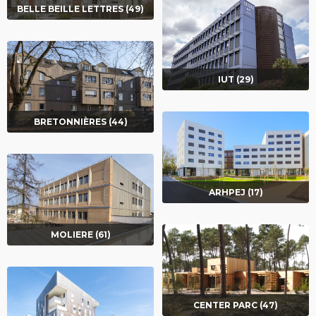
BELLE BEILLE LETTRES (49)
IUT (29)
BRETONNIÈRES (44)
ARHPEJ (17)
MOLIERE (61)
CENTER PARC (47)