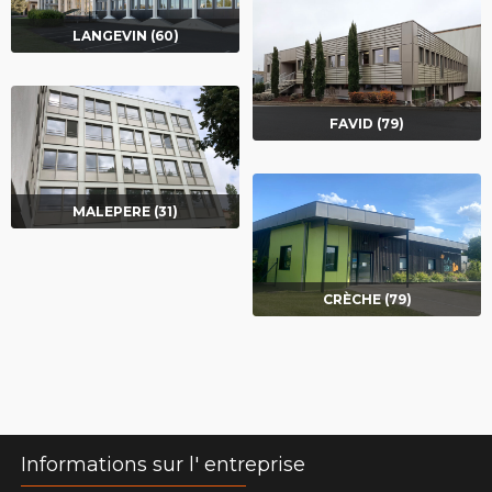
LANGEVIN (60)
FAVID (79)
MALEPERE (31)
CRÈCHE (79)
Informations sur l' entreprise