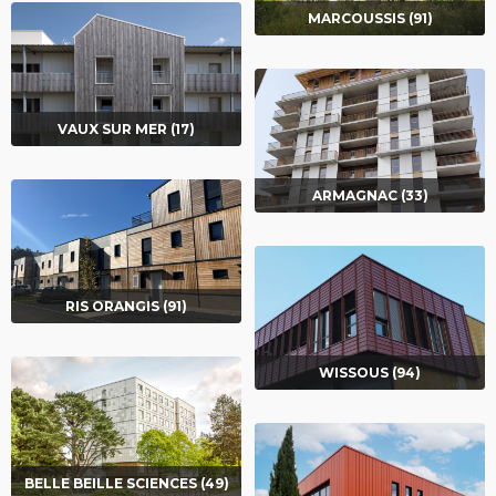
MARCOUSSIS (91)
VAUX SUR MER (17)
ARMAGNAC (33)
RIS ORANGIS (91)
WISSOUS (94)
BELLE BEILLE SCIENCES (49)